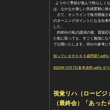
ようやく季節が進んで秋らしくな
は、なかなか激しい気候変動に体
さて、オンラインで毎月開催され
のターニングポイントになる出来
した。
約80分の私の講演の後、質疑応
た私に取っても、すごく勉強にな
で公開いたします。何かの参考に
知っていますか６５歳問題1.pdf
2023年10月7日参考資料.pdfを
視覚リハ（ロービジョ
（最終会）「あった