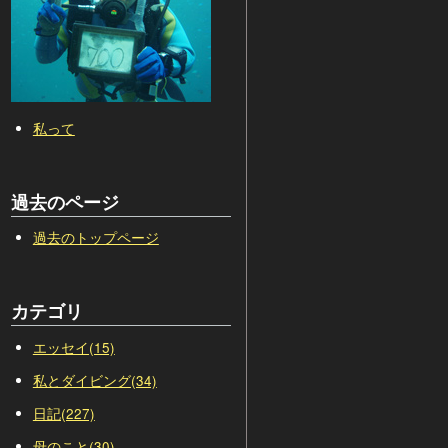
私って
過去のページ
過去のトップページ
カテゴリ
エッセイ(15)
私とダイビング(34)
日記(227)
母のこと(30)