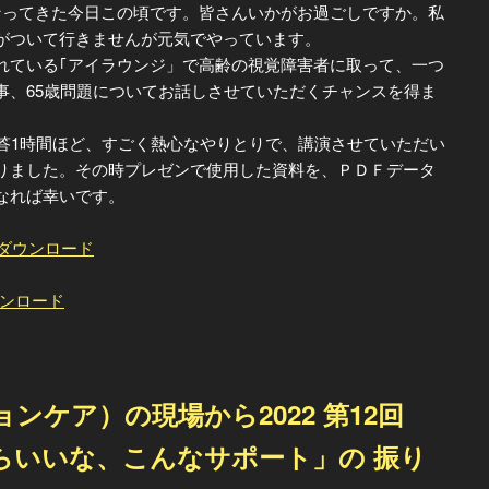
ってきた今日この頃です。皆さんいかがお過ごしですか。私
がついて行きませんが元気でやっています。
ている｢アイラウンジ」で高齢の視覚障害者に取って、一つ
事、65歳問題についてお話しさせていただくチャンスを得ま
答1時間ほど、すごく熱心なやりとりで、講演させていただい
りました。その時プレゼンで使用した資料を、ＰＤＦデータ
なれば幸いです。
をダウンロード
ダウンロード
ンケア）の現場から2022 第12回
らいいな、こんなサポート」の 振り