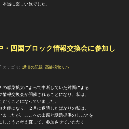
、本当に楽しい旅でした。
中・四国ブロック情報交換会に参加し
子
カテゴリ:
講演の記録
高齢視覚リハ
ナの感染拡大によって中断していた対面による
ク情報交換会が開催されることになり、私は、
ただくことになっていました。
無力症になり、２月に退院したばかりの私は、
いましたが、ここへの出席と話題提供のしごとを
にしようと考え直して、参加させていただく