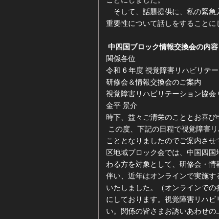
そして、話題提供に、私の緊急
重要性について話しをすることに
中四国ブロック情報交換会の内容
関係各位
令和 6 年度 視覚障害リハビリテ
研修会＆情報交換会のご案内
視覚障害リハビリテーション協会
金平 景介
時下、益々ご清栄のこととお喜び
この度、下記の日程で視覚障害リ
こととなりましたのでご案内させ
区地域ブロック会では、中国四国
わる方を対象として、研修会・情
伴い、近年はオンラインで実施す
いたしました。（オンラインでの
にしております。視覚障害リハビ
い。関係の皆さまお誘いあわせの