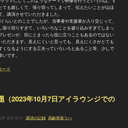
ゲットにしてこのようなテーマで研修を行うというのは、す
とても嬉しくて、張り切ってしまって、伝えたいことが山ほ
て、講演させていただきました。
ぐらいとのことでしたが、当事者や支援者が入り交じって、
し張り切りすぎて、いろいろなことを盛り込みすぎてしまっ
プレゼンが、目にとまったら役に立つこともあるのではない
いただきます。見えにくいと言っても、見えにくさがとても
すくなるようにする工夫っていろいろとあること等、少しで
幸いです。
ロード
題（2023年10月7日アイラウンジでの
美子
カテゴリ:
講演の記録
高齢視覚リハ