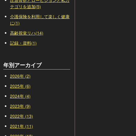
圧迫骨折とロービジョンと私カ
テゴリを追加(5)
介護保険を利用して楽しく健康
に(1)
高齢視覚リハ(14)
記録・資料(1)
年別アーカイブ
2026年 (2)
2025年 (6)
2024年 (4)
2023年 (9)
2022年 (13)
2021年 (11)