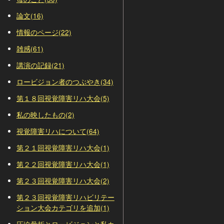
論文(16)
情報のページ(22)
雑感(61)
講演の記録(21)
ロービジョン者のつぶやき(34)
第１８回視覚障害リハ大会(5)
私の映したもの(2)
視覚障害リハについて(64)
第２１回視覚障害リハ大会(1)
第２２回視覚障害リハ大会(1)
第２３回視覚障害リハ大会(2)
第２３回視覚障害リハビリテー
ション大会カテゴリを追加(1)