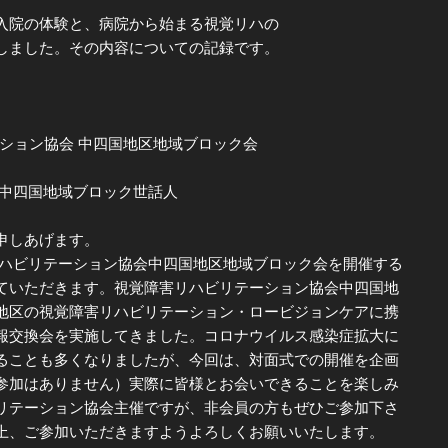
入院の体験と、病院から始まる視覚リハの
しました。その内容についての記録です。
ーション協会 中四国地区地域ブロック会
 中四国地域ブロック世話人
申しあげます。
ハビリテーション協会中四国地区地域ブロック会を開催する
ていただきます。視覚障害リハビリテーション協会中四国地
地区の視覚障害リハビリテーション・ロービジョンケアに携
報交換会を実施してきました。コロナウイルス感染症拡大に
ることも多くなりましたが、今回は、対面式での開催を企画
参加はありません）実際に皆様とお会いできることを楽しみ
リテーション協会主催ですが、非会員の方もぜひご参加下さ
上、ご参加いただきますようよろしくお願いいたします。