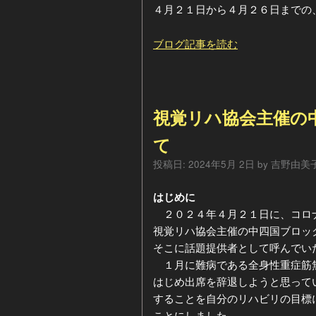
４月２１日から４月２６日までの
ブログ記事を読む
視覚リハ協会主催の
て
投稿日:
2024年5月 2日
by
吉野由美
はじめに
２０２４年４月２１日に、コロ
視覚リハ協会主催の中四国ブロッ
そこに話題提供者として呼んでい
１月に難病である全身性重症筋
はじめ出席を辞退しようと思って
することを自分のリハビリの目標
ことにしました。