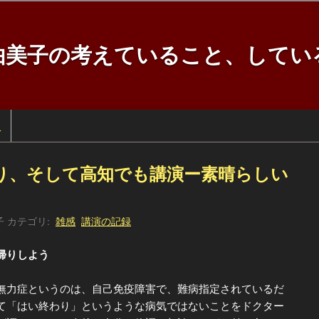
由美子の考えていること、してい
訳
り、そして高知でも講演ー素晴らしい
子
カテゴリ:
雑感
講演の記録
帰りしよう
力症というのは、自己免疫障害で、難病指定されているだ
て「はい終わり」というような病気ではないことをドクター