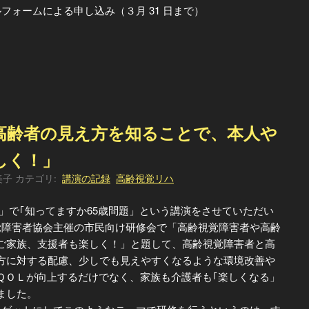
フォームによる申し込み（３月 31 日まで）
高齢者の見え方を知ることで、本人や
しく！」
美子
カテゴリ:
講演の記録
高齢視覚リハ
ンジ」で｢知ってますか65歳問題」という講演をさせていただい
覚障害者協会主催の市民向け研修会で「高齢視覚障害者や高齢
ご家族、支援者も楽しく！」と題して、高齢視覚障害者と高
方に対する配慮、少しでも見えやすくなるような環境改善や
ＱＯＬが向上するだけでなく、家族も介護者も｢楽しくなる」
ました。