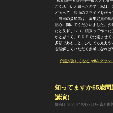
視覚障害者協会が一般の方もター
ごく珍しいと思ったので、私は、
どあって、沢山のスライドを作っ
当日の参加者は、募集定員の6割
熱心に聞いてくださいました。少
たと反省しつつ、頑張って作った
かと思って、ＰＤＦで公開させて
多彩であること、少しでも見えや
も理解していただく参考になれば
介護が楽しくなる.pdfをダウン
知ってますか65歳問
講演）
投稿日:
2023年10月22日
by
吉野由