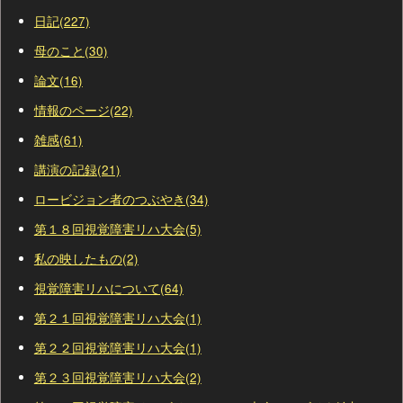
日記(227)
母のこと(30)
論文(16)
情報のページ(22)
雑感(61)
講演の記録(21)
ロービジョン者のつぶやき(34)
第１８回視覚障害リハ大会(5)
私の映したもの(2)
視覚障害リハについて(64)
第２１回視覚障害リハ大会(1)
第２２回視覚障害リハ大会(1)
第２３回視覚障害リハ大会(2)