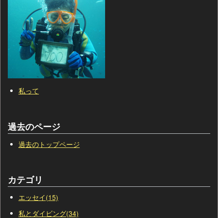
私って
過去のページ
過去のトップページ
カテゴリ
エッセイ(15)
私とダイビング(34)