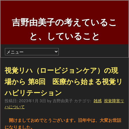
吉野由美子の考えているこ
と、していること
視覚リハ（ロービジョンケア）の現
場から 第8回 医療から始まる視覚リ
ハビリテーション
投稿日:
2023年1月 3日
by
吉野由美子
カテゴリ:
雑感
視覚障害リ
ハについて
開けましておめでとうございます。旧年中は、大変お世話
になりました。