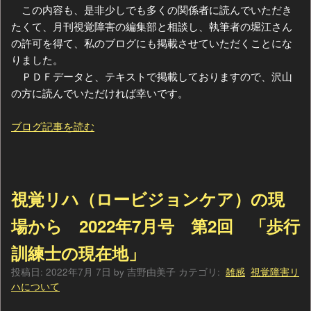
この内容も、是非少しでも多くの関係者に読んでいただき
たくて、月刊視覚障害の編集部と相談し、執筆者の堀江さん
の許可を得て、私のブログにも掲載させていただくことにな
りました。
ＰＤＦデータと、テキストで掲載しておりますので、沢山
の方に読んでいただければ幸いです。
ブログ記事を読む
視覚リハ（ロービジョンケア）の現
場から 2022年7月号 第2回 「歩行
訓練士の現在地」
投稿日:
2022年7月 7日
by
吉野由美子
カテゴリ:
雑感
視覚障害リ
ハについて