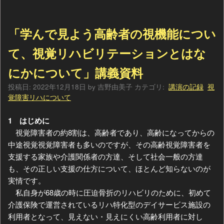
「学んで見よう高齢者の視機能につい
て、視覚リハビリテーションとはな
にかについて」講義資料
投稿日:
2022年12月18日
by
吉野由美子
カテゴリ:
講演の記録
視
覚障害リハについて
1 はじめに
視覚障害者の約8割は、高齢者であり、高齢になってからの
中途視覚視覚障害者も多いのですが、その高齢視覚障害者を
支援する家族や介護関係者の方達、そして社会一般の方達
も、その正しい支援の仕方について、ほとんど知らないのが
実情です。
私自身が68歳の時に圧迫骨折のリハビリのために、初めて
介護保険で運営されているリハ特化型のデイサービス施設の
利用者となって、見えない・見えにくい高齢利用者に対し