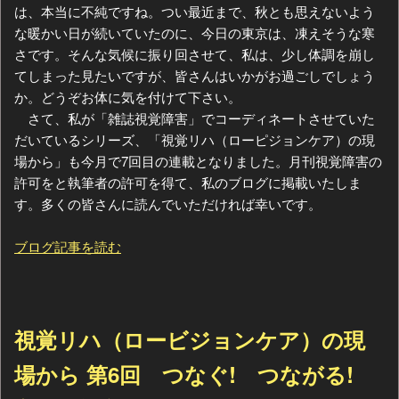
は、本当に不純ですね。つい最近まで、秋とも思えないよう
な暖かい日が続いていたのに、今日の東京は、凍えそうな寒
さです。そんな気候に振り回させて、私は、少し体調を崩し
てしまった見たいですが、皆さんはいかがお過ごしでしょう
か。どうぞお体に気を付けて下さい。
さて、私が「雑誌視覚障害」でコーディネートさせていた
だいているシリーズ、「視覚リハ（ローピジョンケア）の現
場から」も今月で7回目の連載となりました。月刊視覚障害の
許可をと執筆者の許可を得て、私のブログに掲載いたしま
す。多くの皆さんに読んでいただければ幸いです。
ブログ記事を読む
視覚リハ（ロービジョンケア）の現
場から 第6回 つなぐ! つながる!