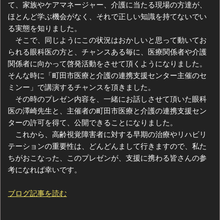
て、家族やケアマネージャー、介護に当たる現場の方達が、
ほとんど学ぶ機会がなく、それで正しい知識を持てないでい
る実態を知りました。
そこで、同じようにこの状況はおかしいと思って動いてお
られる眼科医の方と、チャンスある毎に、医療関係者や介護
関係者に向かって啓発活動をさせて頂くようになりました。
そんな時に「町田市医療と介護の連携支援センター主催のセ
ミンー」で講演するチャンスを頂きました。
その時のプレゼン内容を、一緒にお話しさせて頂いた眼科
医の澤崎先生と、主催者の町田市医療と介護の連携支援セン
ターの許可を得て、公開できることになりました。
これから、高齢視覚障害者に対する早期の治療やリハビリ
テーションの重要性は、どんどんまして行きますので、私た
ちがおこなった、このプレゼンが、支援に携わる皆さんの参
考になれば幸いです。
ブログ記事を読む