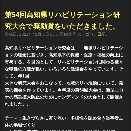
第54回高知県リハビリテーション研
究大会で奨励賞をいただきました。
投稿日:
2022年12月 7日
by
吉野由美子
カテゴリ:
日記
高知県リハビリテーション研究会は、「地域リハビリテーシ
ョンの理念に基づき、高知県下の保健・医療・福祉の向上に
寄与する」を目的として、リハビリテーションに関わる様々
な職種の方達が集い、いろいろな勉強会をやっています。そ
して、年1回
大きな研究大会をおこなって、地域のリハ活動について、発
表の機会を作っています。今年度の第54回大会は、新型コロ
ナの感染拡大防止のためにオンデマンドの大会として開催さ
れました。、
テーマ：生きづらさに寄り添い、多様性を認め合う当事者主
体の地域づくり