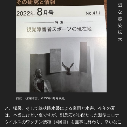
烈
な
感
染
拡
大
雑誌「視覚障害」2022年8月号表紙
と、猛暑、そして線状降水帯による豪雨と水害、今年の夏
は、本当にひどい夏ですが、副反応が心配だった新型コロナ
ウイルスのワクチン接種（4回目）も無事に終わり、幸いなこ