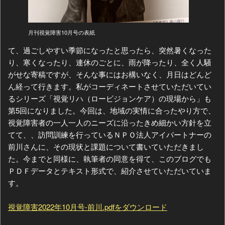
月刊視覚障害10月号の表紙
て、過ごしやすい季節になったと思ったら、突然暑くなった
り、寒くなったり、連休のごとに、雨が降ったり、全く人騒
がせな寄稿ですが、そんな事にはお構いなく、月日はどんど
ん経って行きます。私がコーディネートさせていただいてい
るシリーズ「視覚リハ（ロービジョンケア）の現場から」も
第5回になりました。今回は、地域の実情に合ったやり方で、
視覚障害者の一人一人のニーズに沿ったきめ細かい方針を立
てて、、訪問訓練を行っているＮＰＯ法人アイパートナーの
前川さんに、その現状と課題について書いていただきまし
た。今までと同様に、執筆者の同意を得て、このブログでも
ＰＤＦデータとテキスト形式で、紹介させていただいていま
す。
視覚障害2022年10月号-前川.pdfをダウンロード