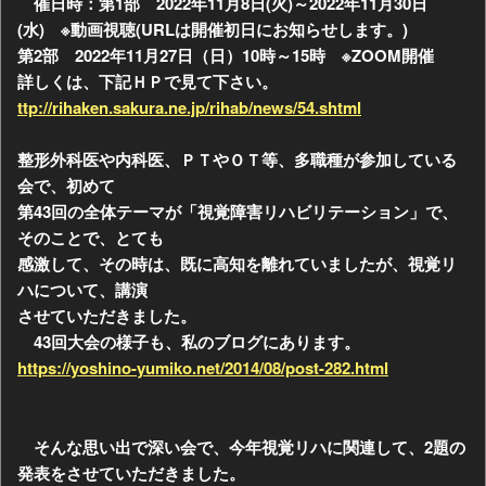
催日時：第1部 2022年11月8日(火)～2022年11月30日
(水) ※動画視聴(URLは開催初日にお知らせします。)
第2部 2022年11月27日（日）10時～15時 ※ZOOM開催
詳しくは、下記ＨＰで見て下さい。
ttp://rihaken.sakura.ne.jp/rihab/news/54.shtml
整形外科医や内科医、ＰＴやＯＴ等、多職種が参加している
会で、初めて
第43回の全体テーマが「視覚障害リハビリテーション」で、
そのことで、とても
感激して、その時は、既に高知を離れていましたが、視覚リ
ハについて、講演
させていただきました。
43回大会の様子も、私のブログにあります。
https://yoshino-yumiko.net/2014/08/post-282.html
そんな思い出で深い会で、今年視覚リハに関連して、2題の
発表をさせていただきました。