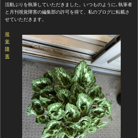
活動ぶりを執筆していただきました。いつものように､執筆者
と月刊視覚障害の編集部の許可を得て、私のブログに転載さ
せていただきます。
視
覚
障
害