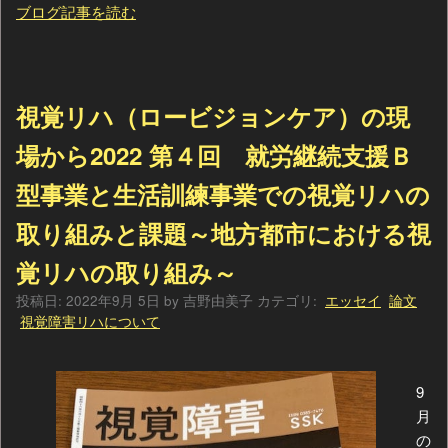
ブログ記事を読む
視覚リハ（ロービジョンケア）の現
場から2022 第４回 就労継続支援Ｂ
型事業と生活訓練事業での視覚リハの
取り組みと課題～地方都市における視
覚リハの取り組み～
投稿日:
2022年9月 5日
by
吉野由美子
カテゴリ:
エッセイ
論文
視覚障害リハについて
9
月
の