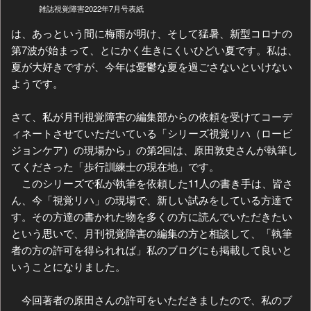
雑誌視覚障害2022年7月号表紙
は、あっという間に梅雨が明け、そして猛暑、新型コロナの
第7波が始まって、とにかく生きにくいひどい夏です。私は、
夏が大好きですが、今年は憂鬱な夏を過ごさないといけない
ようです。
さて、私が月刊視覚障害の編集部からの依頼を受けてコーデ
ィネートさせていただいている「シリーズ視覚リハ（ロービ
ジョンケア）の現場から」の第2回は、原田敦史さんが執筆し
てくださった「歩行訓練士の現在地」です。
このシリーズで私が執筆を依頼した11人の書き手は、皆さ
ん、今「視覚リハ」の現場で、新しい試みをしている方達で
す。その方達の書かれた物を多くの方に読んでいただきたい
という思いで、月刊視覚障害の編集の方と相談して、「執筆
者の方の許可を得られれば」私のブログにも掲載して良いと
いうことになりました。
今回著者の原田さんの許可をいただきましたので、私のブ