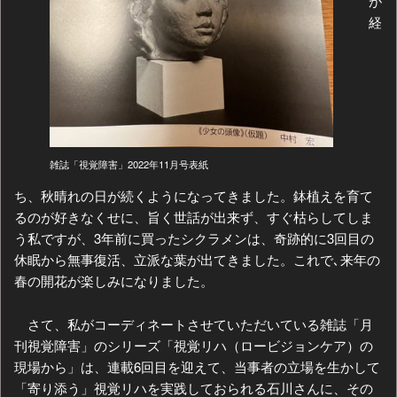
が
経
雑誌「視覚障害」2022年11月号表紙
ち、秋晴れの日が続くようになってきました。鉢植えを育て
るのが好きなくせに、旨く世話が出来ず、すぐ枯らしてしま
う私ですが、3年前に買ったシクラメンは、奇跡的に3回目の
休眠から無事復活、立派な葉が出てきました。これで､来年の
春の開花が楽しみになりました。
さて、私がコーディネートさせていただいている雑誌「月
刊視覚障害」のシリーズ「視覚リハ（ロービジョンケア）の
現場から」は、連載6回目を迎えて、当事者の立場を生かして
「寄り添う」視覚リハを実践しておられる石川さんに、その