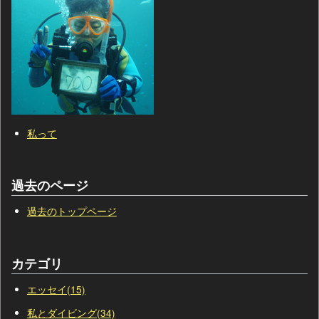
私って
過去のページ
過去のトップページ
カテゴリ
エッセイ(15)
私とダイビング(34)