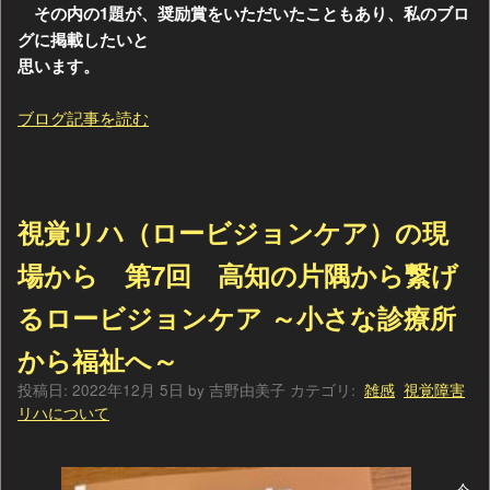
その内の1題が、奨励賞をいただいたこともあり、私のブロ
グに掲載したいと
思います。
ブログ記事を読む
視覚リハ（ロービジョンケア）の現
場から 第7回 高知の片隅から繋げ
るロービジョンケア ～小さな診療所
から福祉へ～
投稿日:
2022年12月 5日
by
吉野由美子
カテゴリ:
雑感
視覚障害
リハについて
今