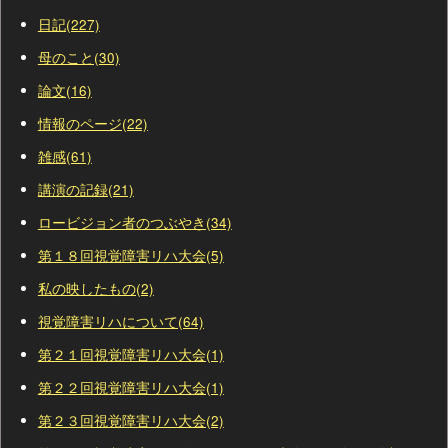
日記(227)
母のこと(30)
論文(16)
情報のページ(22)
雑感(61)
講演の記録(21)
ロービジョン者のつぶやき(34)
第１８回視覚障害リハ大会(5)
私の映したもの(2)
視覚障害リハについて(64)
第２１回視覚障害リハ大会(1)
第２２回視覚障害リハ大会(1)
第２３回視覚障害リハ大会(2)