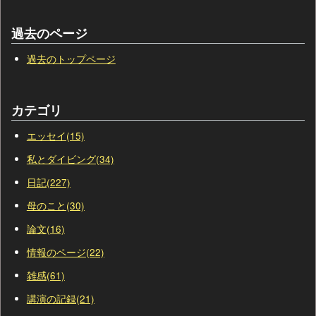
過去のページ
過去のトップページ
カテゴリ
エッセイ(15)
私とダイビング(34)
日記(227)
母のこと(30)
論文(16)
情報のページ(22)
雑感(61)
講演の記録(21)