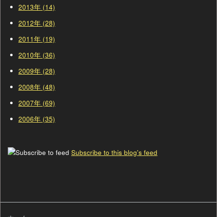
2013年 (14)
2012年 (28)
2011年 (19)
2010年 (36)
2009年 (28)
2008年 (48)
2007年 (69)
2006年 (35)
Subscribe to this blog's feed