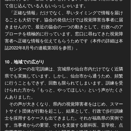
て信じ込んでいる人もいらっしゃいます。
「正確な情報」だけでなく、早いタイミングで情報を届け
ることも大切です。協会の発信だけでは視覚障害当事者に届
きませんので、最近の協会の一つの動きとして、行政へのア
プローチを積極的に行っています。窓口に尋ねてきた視覚障
害者へ正確な情報を伝えてもらうためです（本件の詳細は本
誌2022年8月号の連載第3回を参照）。
10．地域での広がり
センターの在宅訓練は、宮城県や仙台市内だけでなく近隣
県でも実施しています。しかし、仙台市から通うため、頻繁
に行うこともできず、回数も限られてしまいます。訓練を受
けられた方から「もっと、やってほしい」という声がたくさ
んありました。
その声が大きくなり、県内の視覚障害者をはじめ、スマー
トサイト団体が行動を起こし、結果として、行政で歩行訓練
士を採用するケースも出てきました。それが福島県の実例で
す。当事者からの要望、それを支援する眼科医、盲学校、点