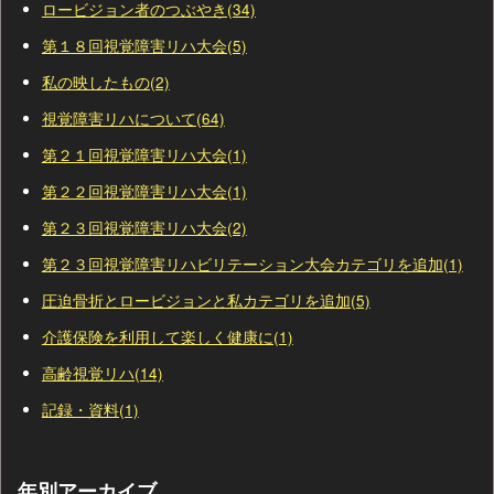
ロービジョン者のつぶやき(34)
第１８回視覚障害リハ大会(5)
私の映したもの(2)
視覚障害リハについて(64)
第２１回視覚障害リハ大会(1)
第２２回視覚障害リハ大会(1)
第２３回視覚障害リハ大会(2)
第２３回視覚障害リハビリテーション大会カテゴリを追加(1)
圧迫骨折とロービジョンと私カテゴリを追加(5)
介護保険を利用して楽しく健康に(1)
高齢視覚リハ(14)
記録・資料(1)
年別アーカイブ