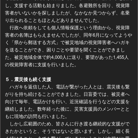
し、支援する活動も始まりました。各避難所を回り、視覚障
害者がいないかを探しましたが、なかなか見つからず、名乗
り出られることもほとんどありませんでした。
行政へ依頼をしても個人情報保護という理由から、視覚障
害者の名簿はもらえませんでしたが、同年6月になってようや
く「県から郵送する方式」で被災地域の視覚障害者へハガキ
を送ることができ、困りごとや要望を聞くことができまし
た。被災地域全体で約4,000人に送り、要望があった1,455人
の視覚障害者に支援を行いました。
５．震災後も続く支援
ハガキを返信した人、電話が繋がった人とは、震災後も繋
がりを持ち続けることができました。日盲委では、被災者へ
向けて毎年、電話かけを行い、近況確認を行うなどの支援を
継続しました。数年経った後に、災害支援員のメンバーとと
もに現地の訪問も行いました。
しかし広範囲のため、皆さんに行き渡る継続的な支援がで
きたかというと、そうではないと思います。しかし、細く長