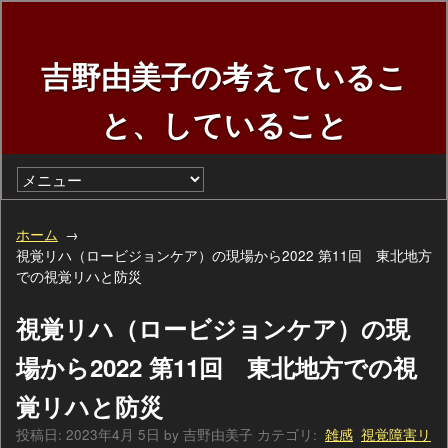
吉野由美子の考えているこ
と、していること
ホーム
視覚リハ（ロービジョンケア）の現場から2022 第11回 東北地方
での視覚リハと防災
視覚リハ（ロービジョンケア）の現
場から2022 第11回 東北地方での視
覚リハと防災
投稿日:
2023年4月 5日
by
吉野由美子
カテゴリ:
雑感
視覚障害リ