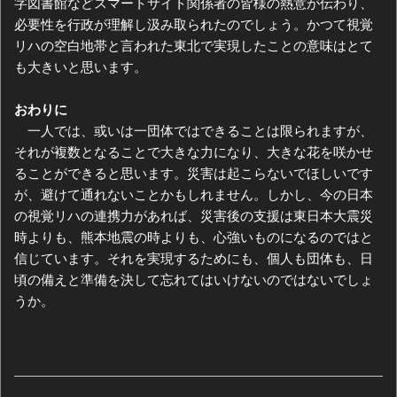
字図書館などスマートサイト関係者の皆様の熱意が伝わり、
必要性を行政が理解し汲み取られたのでしょう。かつて視覚
リハの空白地帯と言われた東北で実現したことの意味はとて
も大きいと思います。
おわりに
一人では、或いは一団体ではできることは限られますが、
それが複数となることで大きな力になり、大きな花を咲かせ
ることができると思います。災害は起こらないでほしいです
が、避けて通れないことかもしれません。しかし、今の日本
の視覚リハの連携力があれば、災害後の支援は東日本大震災
時よりも、熊本地震の時よりも、心強いものになるのではと
信じています。それを実現するためにも、個人も団体も、日
頃の備えと準備を決して忘れてはいけないのではないでしょ
うか。