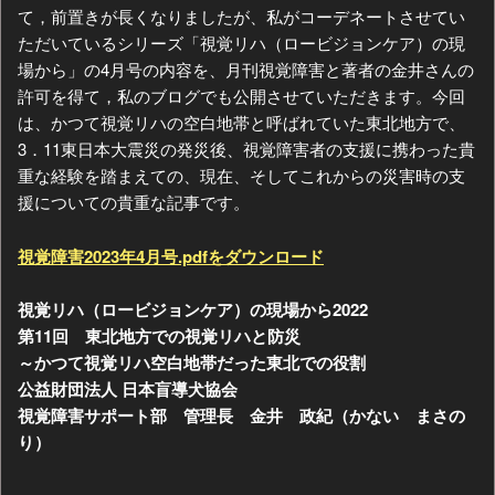
て，前置きが長くなりましたが、私がコーデネートさせてい
ただいているシリーズ「視覚リハ（ロービジョンケア）の現
場から」の4月号の内容を、月刊視覚障害と著者の金井さんの
許可を得て，私のブログでも公開させていただきます。今回
は、かつて視覚リハの空白地帯と呼ばれていた東北地方で、
3．11東日本大震災の発災後、視覚障害者の支援に携わった貴
重な経験を踏まえての、現在、そしてこれからの災害時の支
援についての貴重な記事です。
視覚障害2023年4月号.pdfをダウンロード
視覚リハ（ロービジョンケア）の現場から2022
第11回 東北地方での視覚リハと防災
～かつて視覚リハ空白地帯だった東北での役割
公益財団法人 日本盲導犬協会
視覚障害サポート部 管理長 金井 政紀（かない まさの
り）