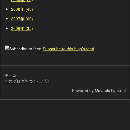
2008年 (48)
2007年 (69)
2006年 (35)
Subscribe to this blog's feed
ホーム
このブログをつくった訳
検
Powered by MovableType.net
索
自
己
紹
介
過
去