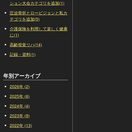
ション大会カテゴリを追加(1)
圧迫骨折とロービジョンと私カ
テゴリを追加(5)
介護保険を利用して楽しく健康
に(1)
高齢視覚リハ(14)
記録・資料(1)
年別アーカイブ
2026年 (2)
2025年 (6)
2024年 (4)
2023年 (9)
2022年 (13)