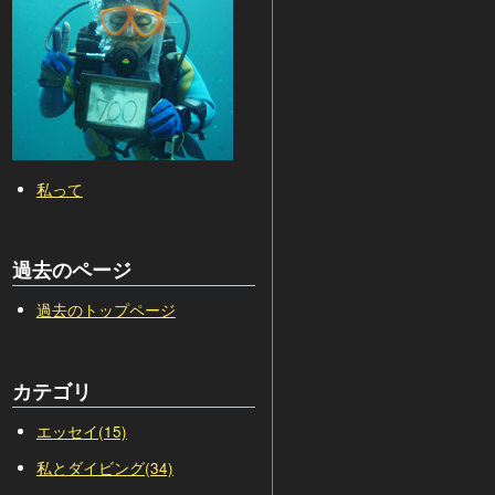
私って
過去のページ
過去のトップページ
カテゴリ
エッセイ(15)
私とダイビング(34)