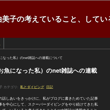
由美子の考えていること、してい
訳
になった私）のnet雑誌への連載について
お魚になった私）のnet雑誌への連載
子
カテゴリ:
私とダイビング
日記
話しあいをきっかけに、私がブログに書きためていた記事
事を中心にして、スクーバーダイビングをやり続けてきた私
って、いろいろと考えてきたことをweb雑誌に連載すること