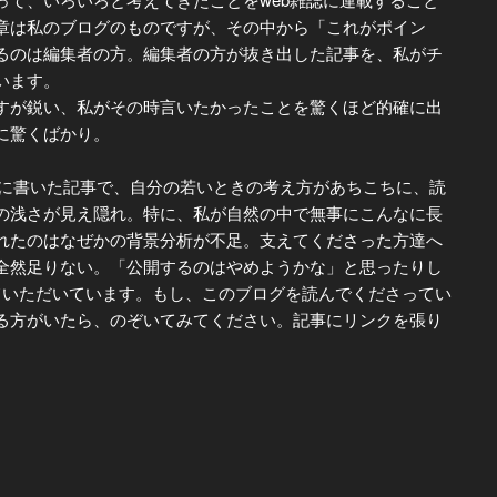
章は私のブログのものですが、その中から「これがポイン
るのは編集者の方。編集者の方が抜き出した記事を、私がチ
います。
が鋭い、私がその時言いたかったことを驚くほど的確に出
に驚くばかり。
間に書いた記事で、自分の若いときの考え方があちこちに、読
の浅さが見え隠れ。特に、私が自然の中で無事にこんなに長
れたのはなぜかの背景分析が不足。支えてくださった方達へ
全然足りない。「公開するのはやめようかな」と思ったりし
ていただいています。もし、このブログを読んでくださってい
る方がいたら、のぞいてみてください。記事にリンクを張り