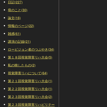
日記(227)
母のこと(30)
論文(16)
情報のページ(22)
雑感(61)
講演の記録(21)
ロービジョン者のつぶやき(34)
第１８回視覚障害リハ大会(5)
私の映したもの(2)
視覚障害リハについて(64)
第２１回視覚障害リハ大会(1)
第２２回視覚障害リハ大会(1)
第２３回視覚障害リハ大会(2)
第２３回視覚障害リハビリテー