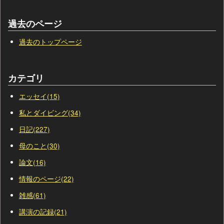
過去のページ
過去のトップページ
カテゴリ
エッセイ(15)
私とダイビング(34)
日記(227)
母のこと(30)
論文(16)
情報のページ(22)
雑感(61)
講演の記録(21)