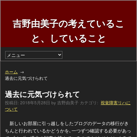
吉野由美子の考えているこ
と、していること
ホーム
過去に元気づけられて
過去に元気づけられて
投稿日:
2018年5月28日
by
吉野由美子
カテゴリ:
視覚障害リハに
ついて
新しいお部屋に引っ越しをしたブログのデータの移行がき
ちんと行われているかどうかを､一つずつ確認する必要があっ