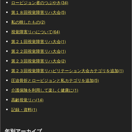
ロービジョン者のつぶやき(34)
第１８回視覚障害リハ大会(5)
私の映したもの(2)
視覚障害リハについて(64)
第２１回視覚障害リハ大会(1)
第２２回視覚障害リハ大会(1)
第２３回視覚障害リハ大会(2)
第２３回視覚障害リハビリテーション大会カテゴリを追加(1)
圧迫骨折とロービジョンと私カテゴリを追加(5)
介護保険を利用して楽しく健康に(1)
高齢視覚リハ(14)
記録・資料(1)
年別アーカイブ