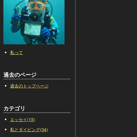
私って
過去のページ
過去のトップページ
カテゴリ
エッセイ(15)
私とダイビング(34)