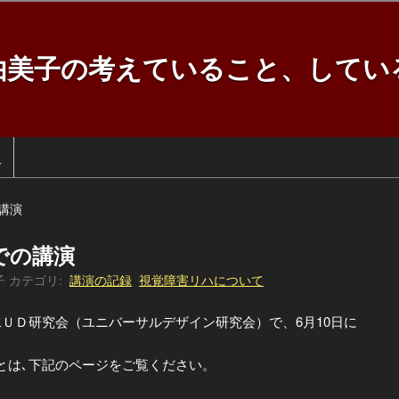
由美子の考えていること、してい
訳
講演
での講演
子
カテゴリ:
講演の記録
視覚障害リハについて
ＵＤ研究会（ユニバーサルデザイン研究会）で、6月10日に
は､下記のページをご覧ください。