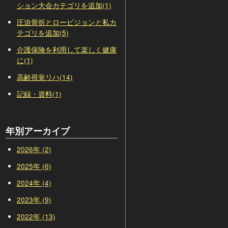
ション大会カテゴリを追加(1)
圧迫骨折とロービジョンと私カ
テゴリを追加(5)
介護保険を利用して楽しく健康
に(1)
高齢視覚リハ(14)
記録・資料(1)
年別アーカイブ
2026年 (2)
2025年 (6)
2024年 (4)
2023年 (9)
2022年 (13)