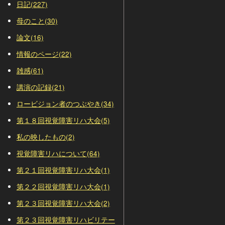
日記(227)
母のこと(30)
論文(16)
情報のページ(22)
雑感(61)
講演の記録(21)
ロービジョン者のつぶやき(34)
第１８回視覚障害リハ大会(5)
私の映したもの(2)
視覚障害リハについて(64)
第２１回視覚障害リハ大会(1)
第２２回視覚障害リハ大会(1)
第２３回視覚障害リハ大会(2)
第２３回視覚障害リハビリテー