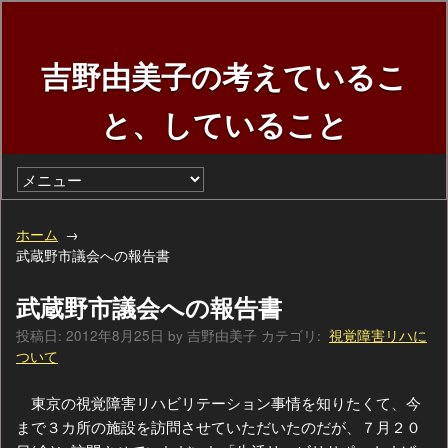
吉野由美子の考えているこ
と、していること
ホーム
武蔵野市議会への報告書
武蔵野市議会への報告書
投稿日:
2012年8月25日
by
吉野由美子
カテゴリ:
視覚障害リハに
ついて
東京の視覚障害リハビリテーション事情を知りたくて、今
まで３カ所の施設を訪問させていただいたのだが、７月２０