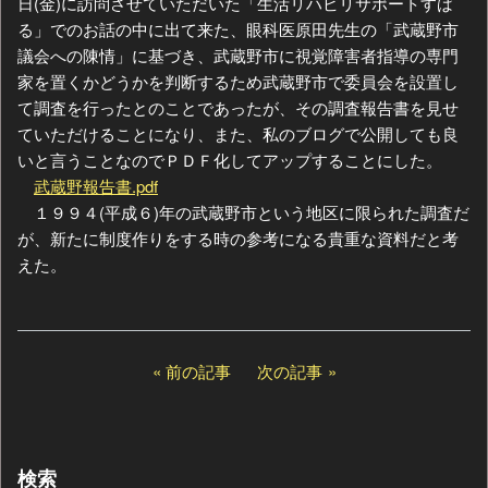
日(金)に訪問させていただいた「生活リハビリサポートすば
る」でのお話の中に出て来た、眼科医原田先生の「武蔵野市
議会への陳情」に基づき、武蔵野市に視覚障害者指導の専門
家を置くかどうかを判断するため武蔵野市で委員会を設置し
て調査を行ったとのことであったが、その調査報告書を見せ
ていただけることになり、また、私のブログで公開しても良
いと言うことなのでＰＤＦ化してアップすることにした。
武蔵野報告書.pdf
１９９４(平成６)年の武蔵野市という地区に限られた調査だ
が、新たに制度作りをする時の参考になる貴重な資料だと考
えた。
前の記事
次の記事
検索