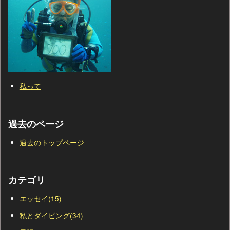
私って
過去のページ
過去のトップページ
カテゴリ
エッセイ(15)
私とダイビング(34)