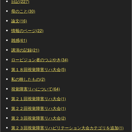
日記(227)
母のこと(30)
論文(16)
情報のページ(22)
雑感(61)
講演の記録(21)
ロービジョン者のつぶやき(34)
第１８回視覚障害リハ大会(5)
私の映したもの(2)
視覚障害リハについて(64)
第２１回視覚障害リハ大会(1)
第２２回視覚障害リハ大会(1)
第２３回視覚障害リハ大会(2)
第２３回視覚障害リハビリテーション大会カテゴリを追加(1)