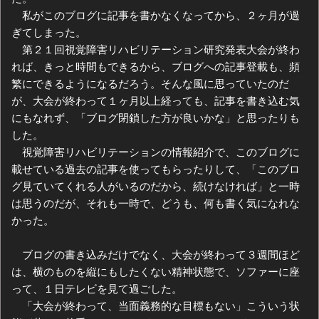
私がこのブログに記事を書かなくなってから、２ヶ月が過
ぎてしまった。
第２１回視覚障害リハビリテーション研究発表大会が終わ
れば、きっと時間もできるから、ブログへの記事登載も、頻
繁にできるようになるだろう。そんな風に思っていたのだ
が、大会が終わって１ヶ月以上経っても、記事を書き込む気
にもなれず、「ブログ閉鎖した方が良いかな」と思ったりも
した。
視覚障害リハビリテーションの情報紹介で、このブログに
載せている過去の記事を使ってもらったりして、「このブロ
グ見ていてくれる人がいるのだから、続けなければ」と一時
は思うのだが、それも一時で、どうも、何も書く気になれな
かった。
ブログの書き込みだけでなく、大会が終わって３週間ほど
は、横のものを縦にもしたくない精神状態で、ソファーに座
って、１日テレビを見て過ごした。
「大会が終わって、当面義務的な目標もない」こういう状