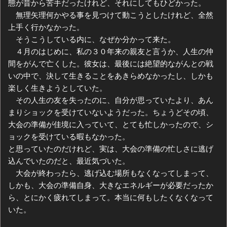
態が昔から苦手だったけれど、それにしてもひどかった。
無理矢理何かやる事を見つけて動こうとしたけれど、全然
上手く行かなかった。
そうこうしている内に、なぜか分かって来た。
４月のはじめに、私の３０年来の親友と言うか、人生の仲
間をがんで亡くした。彼女は、最後には絶望的ながんとの戦
いの中で、決して生きることをあきらめなかったし、しかも
楽しく生きようとしていた。
その人生の友を失ったのに、自分が思っていたより、あん
まりショックを受けていないようだった。ちょうどその頃、
大会の準備が佳境に入っていて、とても忙しかったので、シ
ョックを受けている暇もなかった。
と思っていたのだけれど、実は、大会の準備の忙しさに逃げ
込んでいたのだと、最近気づいた。
大会が終わったら、逃げ込む場所もなくなってしまって、
しかも、大会の準備自身、大きなエネルギーが必要だったか
ら、とにかく疲れてしまって。本当に何もしたくなくなって
いた。