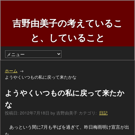
吉野由美子の考えているこ
と、していること
ホーム
ようやくいつもの私に戻って来たかな
ようやくいつもの私に戻って来たか
な
投稿日:
2012年7月18日
by
吉野由美子
カテゴリ:
日記
あっという間に7月も半ばを過ぎて、昨日梅雨明け宣言が出
た。