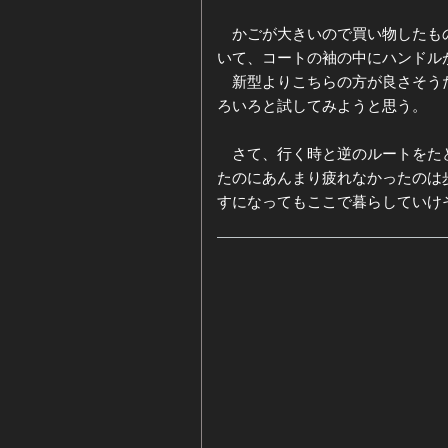
かごが大きいので買い物したもの
いて、コートの袖の中にハンドル
新型よりこちらの方が良さそうだ
ろいろと試してみようと思う。
さて、行く時と逆のルートをたど
たのにあんまり疲れなかったのは
すになってもここで暮らしていけ