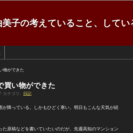
由美子の考えていること、してい
訳
い物ができた
で買い物ができた
子
カテゴリ:
日記
が降っている。しかもひどく寒い。明日もこんな天気が続
た原稿などを書いていたいのだが、先週高知のマンション