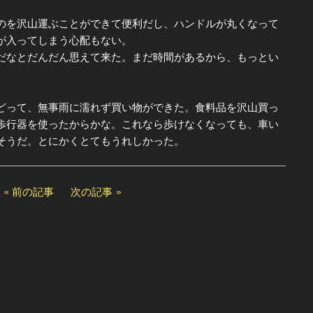
を沢山運ぶことができて便利だし、ハンドルが丸くなって
が入ってしまう心配もない。
なとだんだん思えて来た。まだ時間があるから、もっとい
って、無事雨に濡れず買い物ができた。食料品を沢山買っ
歩行器を使ったからかな。これなら歩けなくなっても、車い
そうだ。とにかくとてもうれしかった。
前の記事
次の記事