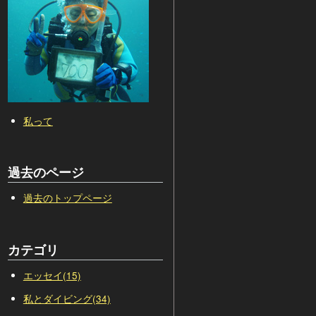
私って
過去のページ
過去のトップページ
カテゴリ
エッセイ(15)
私とダイビング(34)