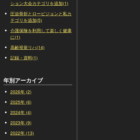
ション大会カテゴリを追加(1)
圧迫骨折とロービジョンと私カ
テゴリを追加(5)
介護保険を利用して楽しく健康
に(1)
高齢視覚リハ(14)
記録・資料(1)
年別アーカイブ
2026年 (2)
2025年 (6)
2024年 (4)
2023年 (9)
2022年 (13)