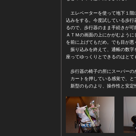
エレベーターを使って地下１階に
込みをする。今度試している歩行
るので、歩行器のまま手続きが可
ＡＴＭの画面の上にかがむように
を前に上げてもだめ。でも目が悪
振り込みを終えて、通帳の数字を
座ってゆっくりとできるのはとて
歩行器の椅子の所にスーパーの
カートを押している感覚で、と
新型のものより、操作性と安定