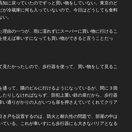
高知に戻っていたのでずっと買い物をしていない。東京のど
だが冷蔵庫に何も入っていないので、今日はどうしても食料
ない。
理由の一つが、雨に濡れずにスーパーに買い物に行けるこ
を使えば車いすになっても買い物ができると言うことだっ
見たかったしので、歩行器を使って、買い物をして見るこ
通って、隣のビルに行けるようになっているが、間に３箇
したりしなければならず、防犯上重い鉄の扉だから、歩行器
幸い通りがかりの人がいつも扉を押さえていてくれてクリア
き戸を設置するのは、防火と耐久性の問題で、部屋の中は
いている。これが車いすにも歩行器にも大きなバリアとなる