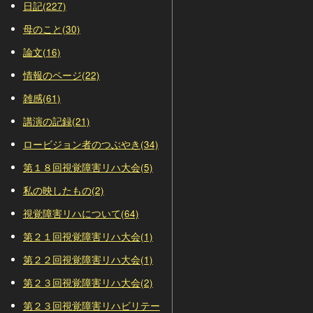
日記(227)
母のこと(30)
論文(16)
情報のページ(22)
雑感(61)
講演の記録(21)
ロービジョン者のつぶやき(34)
第１８回視覚障害リハ大会(5)
私の映したもの(2)
視覚障害リハについて(64)
第２１回視覚障害リハ大会(1)
第２２回視覚障害リハ大会(1)
第２３回視覚障害リハ大会(2)
第２３回視覚障害リハビリテー