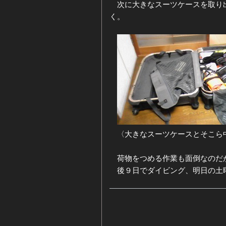
次に大きなスーツケースを取り出
く。
〈大きなスーツケースとそこら
荷物をつめる作業も面倒なのだ
後９日でダイビング、明日の土曜