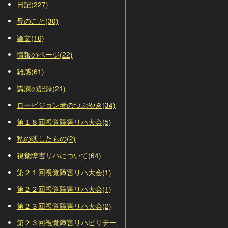
日記(227)
母のこと(30)
論文(16)
情報のページ(22)
雑感(61)
講演の記録(21)
ロービジョン者のつぶやき(34)
第１８回視覚障害リハ大会(5)
私の映したもの(2)
視覚障害リハについて(64)
第２１回視覚障害リハ大会(1)
第２２回視覚障害リハ大会(1)
第２３回視覚障害リハ大会(2)
第２３回視覚障害リハビリテー