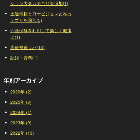
ション大会カテゴリを追加(1)
圧迫骨折とロービジョンと私カ
テゴリを追加(5)
介護保険を利用して楽しく健康
に(1)
高齢視覚リハ(14)
記録・資料(1)
年別アーカイブ
2026年 (2)
2025年 (6)
2024年 (4)
2023年 (9)
2022年 (13)