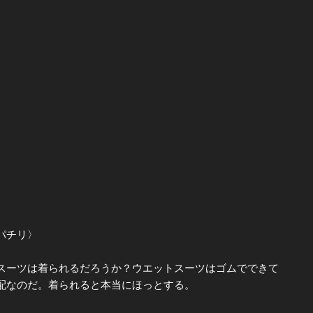
パチリ〉
ーツは着られるだろうか？ウエットスーツはゴムでできて
配なのだ。着られると本当にほっとする。