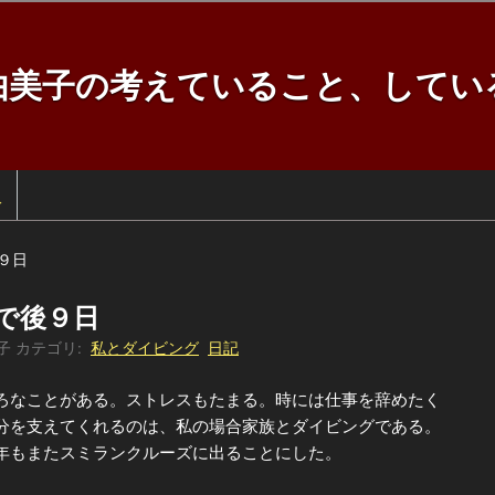
由美子の考えていること、してい
訳
９日
で後９日
子
カテゴリ:
私とダイビング
日記
なことがある。ストレスもたまる。時には仕事を辞めたく
分を支えてくれるのは、私の場合家族とダイビングである。
年もまたスミランクルーズに出ることにした。