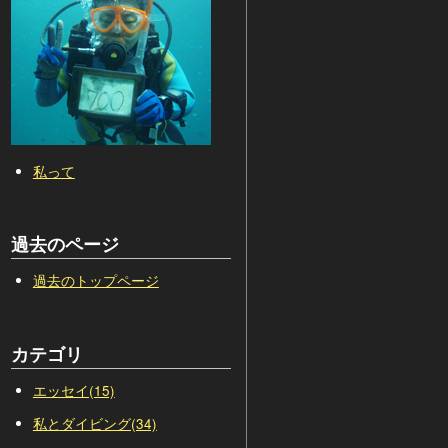
私って
過去のページ
過去のトップページ
カテゴリ
エッセイ(15)
私とダイビング(34)