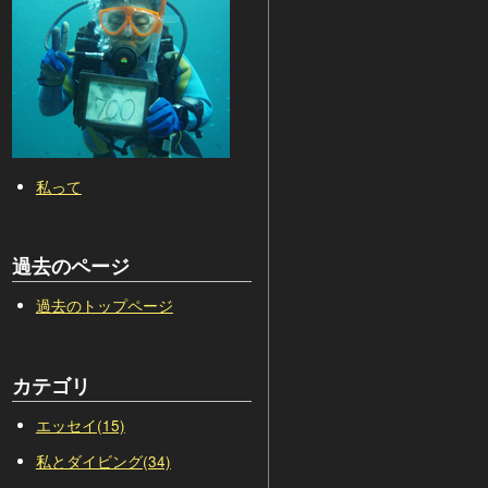
私って
過去のページ
過去のトップページ
カテゴリ
エッセイ(15)
私とダイビング(34)