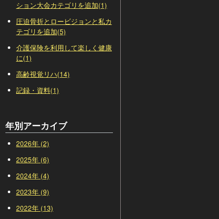
ション大会カテゴリを追加(1)
圧迫骨折とロービジョンと私カ
テゴリを追加(5)
介護保険を利用して楽しく健康
に(1)
高齢視覚リハ(14)
記録・資料(1)
年別アーカイブ
2026年 (2)
2025年 (6)
2024年 (4)
2023年 (9)
2022年 (13)