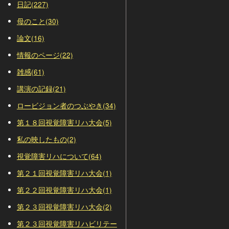
日記(227)
母のこと(30)
論文(16)
情報のページ(22)
雑感(61)
講演の記録(21)
ロービジョン者のつぶやき(34)
第１８回視覚障害リハ大会(5)
私の映したもの(2)
視覚障害リハについて(64)
第２１回視覚障害リハ大会(1)
第２２回視覚障害リハ大会(1)
第２３回視覚障害リハ大会(2)
第２３回視覚障害リハビリテー