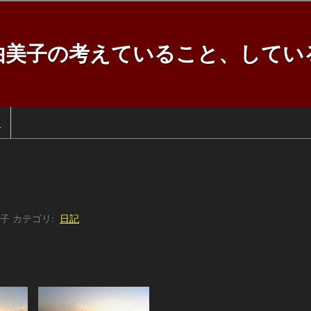
由美子の考えていること、してい
訳
子
カテゴリ:
日記