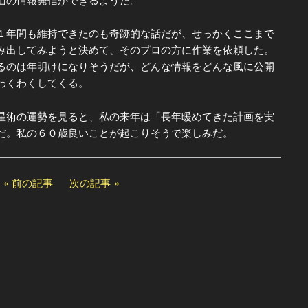
年間も維持できたのも奇跡的な話だが、せっかくここまで
み出してみようと決めて、そのプロの方に作業を依頼した。
のは年明けになりそうだが、どんな情報をどんな風に公開
わくわくしてくる。
術の運勢を見ると、私の来年は「長年暖めてきた計画を実
だ。私の６０歳良いことが起こりそうで楽しみだ。
前の記事
次の記事