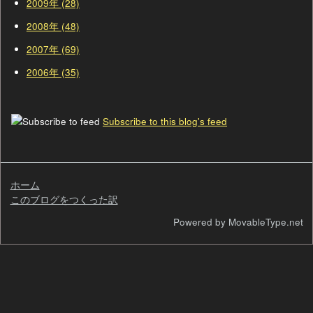
2009年 (28)
2008年 (48)
2007年 (69)
2006年 (35)
Subscribe to this blog's feed
ホーム
このブログをつくった訳
検
Powered by MovableType.net
索
自
己
紹
介
過