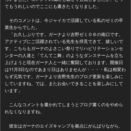
てもうれしいのでここにも書きたくなりました。
そのコメントは、今ジャイカで活躍している私のゼミの卒
業生からでした。
「お久しぶりです。ガーナより吉野ゼミＯＢの南口です。
アクティブにご活躍されている先生を拝見できて、嬉しいで
す。こちらもガーナのよさこい祭りでリハビリテーションセ
ンターの人達と「てんてこ舞」のようなダンスチームを立ち
上げようと現在ガーナ人と一緒に奮闘しております。開催日
は11月3日なのであまり日はありませんが・・・・私は相変わ
らず元気です。ガーナより吉野先生のブログ更新を楽しみに
していますね。では、またお会いできることを楽しみにして
います」
こんなコメントを書かれてしまうとブログ書くのをやめら
れなくなりますね。
彼女はガーナのエイズキャンプを拠点にがんばりながら、