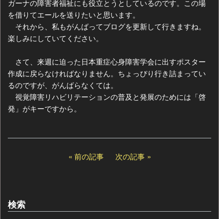
ガーナの障害者福祉にも役立とうとしているのです。この場
を借りてエールを送りたいと思います。
それから、私もがんばってブログを更新して行きますね。
楽しみにしていてください。
さて、来週に迫った日本重症心身障害学会に出すポスター
作成に戻らなければなりません。ちょっぴり行き詰まってい
るのですが、がんばらなくては。
視覚障害リハビリテーションの普及と発展のためには「啓
発」がキーですから。
前の記事
次の記事
検索