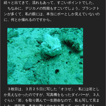
続々と出てきて、流れもあって、すごいポイントでした。
ちなみに、デジカメの性能もすごいでしょう。プランクト
ンが多くて、私の眼には、本当にボーとしか見えていないの
に、何とか撮れるのですから。
３枚目は、３月２５日に写した「オコゼ」、私には岩とし
か見えなかったのですが、写真機をもったダイバーが、３人
ぐらい「岩」を取り囲んで一生懸命なので、私も写して見ま
した。撮影後、本当に動くのかなと思って、つい手を出し