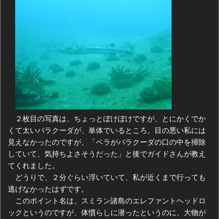
２枚目の写真は、ちょっとぼけぼけですが、とにかくでか
くて太いバラクーダが、単体でいるところ。目の悪い私には
見えなかったのですが、「ベラがバラクーダの口の中を掃除
していて、気持ちよさそうだった」と後でガイドさんが教え
てくれました。
どうりで、２分ぐらい浮いていて、私が近くまで行っても
逃げなかったはずです。
このポイント名は、スミラン諸島のエレファントヘッドロ
ックというのですが、体慣らしに潜ったというのに、大物が