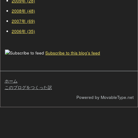
2009年 (28)
2008年 (48)
2007年 (69)
2006年 (35)
Subscribe to this blog's feed
ホーム
このブログをつくった訳
検
Powered by MovableType.net
索
自
己
紹
介
過