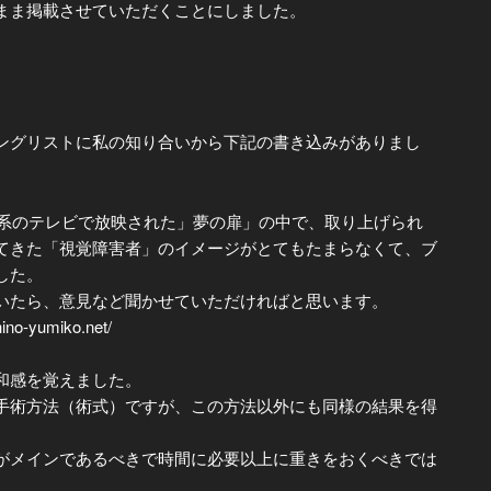
まま掲載させていただくことにしました。
グリストに私の知り合いから下記の書き込みがありまし
Ｓ系のテレビで放映された」夢の扉」の中で、取り上げられ
てきた「視覚障害者」のイメージがとてもたまらなくて、ブ
した。
たら、意見など聞かせていただければと思います。
yumiko.net/
和感を覚えました。
術方法（術式）ですが、この方法以外にも同様の結果を得
メインであるべきで時間に必要以上に重きをおくべきでは