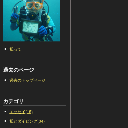
私って
過去のページ
過去のトップページ
カテゴリ
エッセイ(15)
私とダイビング(34)