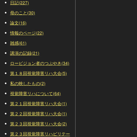
日記(227)
母のこと(30)
論文(16)
情報のページ(22)
雑感(61)
講演の記録(21)
ロービジョン者のつぶやき(34)
第１８回視覚障害リハ大会(5)
私の映したもの(2)
視覚障害リハについて(64)
第２１回視覚障害リハ大会(1)
第２２回視覚障害リハ大会(1)
第２３回視覚障害リハ大会(2)
第２３回視覚障害リハビリテー