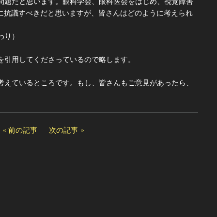
問題だと思います。眼科学会、眼科医会をはじめ、視覚障害
Sに抗議すべきだと思いますが、皆さんはどのように考えられ
わり）
を引用してくださっているので略します。
えているところです。もし、皆さんもご意見があったら、
前の記事
次の記事