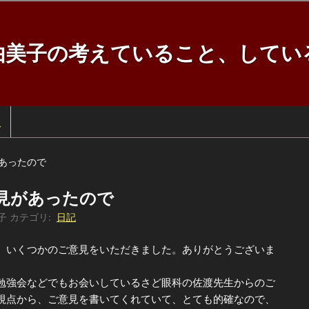
由美子の考えていること、してい
訳
あったので
見があったので
子
カテゴリ:
日記
いくつかのご意見をいただきました。ありがとうございま
強会などでもお会いしているさど眼科の佐渡先生からのご
視点から、ご意見を書いてくれていて、とても的確なので、