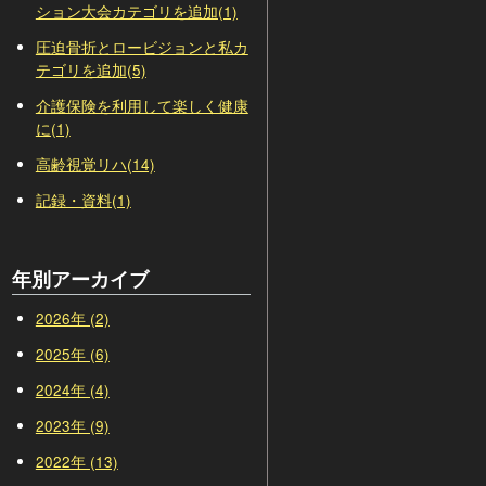
ション大会カテゴリを追加(1)
圧迫骨折とロービジョンと私カ
テゴリを追加(5)
介護保険を利用して楽しく健康
に(1)
高齢視覚リハ(14)
記録・資料(1)
年別アーカイブ
2026年 (2)
2025年 (6)
2024年 (4)
2023年 (9)
2022年 (13)