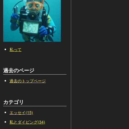
私って
過去のページ
過去のトップページ
カテゴリ
エッセイ(15)
私とダイビング(34)