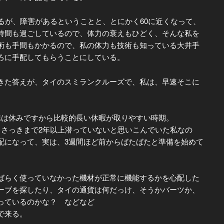
が、障害があるということと、とにかく60に近くなって、
時間も過ごしているので、体力の衰えもひどく、そんな私を
術も手間もかかるので、私の体力も技術も知っている大井手
ろに手配してもらうことにしている。
た答えが、タイのスミランクルーズで、私は、早速そこに
は休みですから比較的長い休暇が取りやすい時期。
っきまで2年以上潜っていないと思いこんでいた私なの
配になって、実は、3週間ほど前からばたばたと準備を始めて
らく使っていなかった機材が正常に機能するかを心配した
ーブを探したり、タイの通貨は何だっけ、そうかバーツか、
っているのかな？ などなど
で来る。