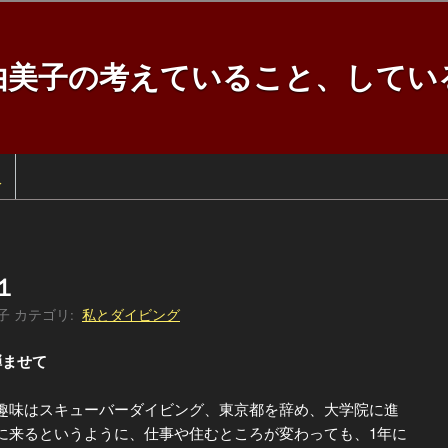
由美子の考えていること、してい
訳
１
子
カテゴリ:
私とダイビング
弾ませて
味はスキューバーダイビング、東京都を辞め、大学院に進
に来るというように、仕事や住むところが変わっても、1年に