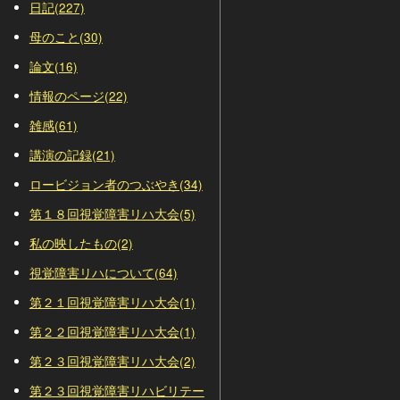
日記(227)
母のこと(30)
論文(16)
情報のページ(22)
雑感(61)
講演の記録(21)
ロービジョン者のつぶやき(34)
第１８回視覚障害リハ大会(5)
私の映したもの(2)
視覚障害リハについて(64)
第２１回視覚障害リハ大会(1)
第２２回視覚障害リハ大会(1)
第２３回視覚障害リハ大会(2)
第２３回視覚障害リハビリテー