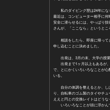
私のダイビング歴は24年になる
最近は、コンピューター相手に何
安全に潜らせるには、やっぱり技
さんが、「ここなら」というとこ
相談をしたら、即座に帰ってき
申し込むことに決めました。
出発は、3月の末、大学の授業
出発まで1ヶ月以上もあるが、さ
で、とにかくいろいろなことが心
いる。
自分の体調を整えるとか、しば
り、自転車のゴム製のタイやチュ
ええと円との交換レイトはどうな
いろいろなことが頭に浮かん