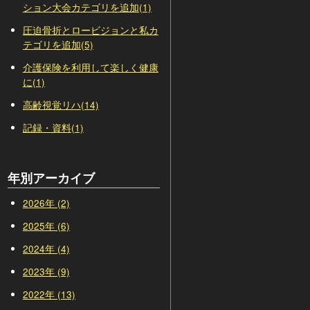
ション大会カテゴリを追加(1)
圧迫骨折とロービジョンと私カ
テゴリを追加(5)
介護保険を利用して楽しく健康
に(1)
高齢視覚リハ(14)
記録・資料(1)
年別アーカイブ
2026年 (2)
2025年 (6)
2024年 (4)
2023年 (9)
2022年 (13)