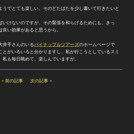
うでとても楽しい。そのどたばたを少し書いて行きたいと
いけないのですが、その緊張を和らげるためにも、きっ
のは良い効果があると思うから。
井手さんのいる
パイナップルツアーズ
のホームページで
ことがいろいろと分かりますし、私が行こうとしているスミ
。私も毎日眺めて、楽しんでいますが。
前の記事
次の記事