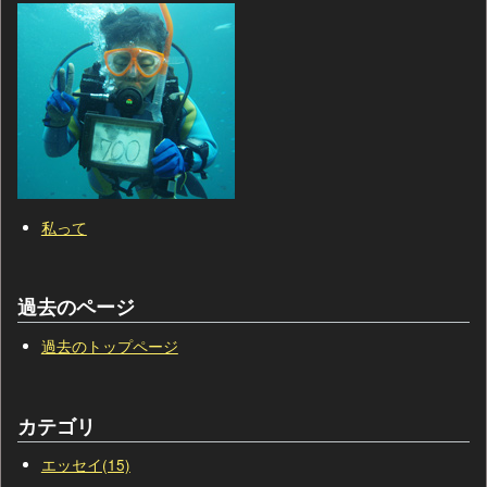
私って
過去のページ
過去のトップページ
カテゴリ
エッセイ(15)