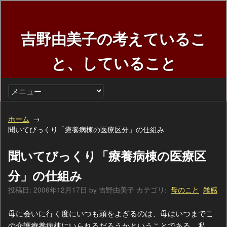
吉野由美子の考えているこ
と、していること
ホーム
聞いてびっくり「療養病棟の医療区分」の仕組み
聞いてびっくり「療養病棟の医療区
分」の仕組み
投稿日:
2006年12月17日
by
吉野由美子
カテゴリ:
母のこと
雑感
母に会いに行く度にいつも頭をよぎるのは、母はいつまでこ
の介護療養病棟にいられるだろうかということである。私