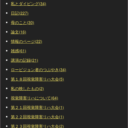
私とダイビング(34)
日記(227)
母のこと(30)
論文(16)
情報のページ(22)
雑感(61)
講演の記録(21)
ロービジョン者のつぶやき(34)
第１８回視覚障害リハ大会(5)
私の映したもの(2)
視覚障害リハについて(64)
第２１回視覚障害リハ大会(1)
第２２回視覚障害リハ大会(1)
第２３回視覚障害リハ大会(2)