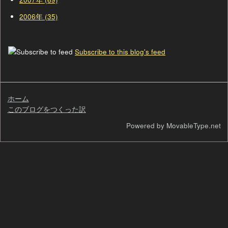
2006年 (35)
Subscribe to this blog's feed
ホーム
このブログをつくった訳
検
Powered by MovableType.net
索
自
己
紹
介
過
去
の
ペ
ー