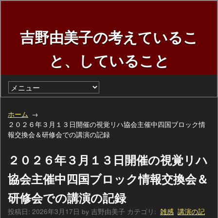
吉野由美子の考えているこ
と、していること
ホーム
２０２６年３月１３日開催の視覚リハ協会主催中四国ブロック情
報交換会＆研修会での講演の記録
２０２６年３月１３日開催の視覚リハ
協会主催中四国ブロック情報交換会＆
研修会での講演の記録
投稿日:
2026年3月17日
by
吉野由美子
カテゴリ:
雑感
講演の記