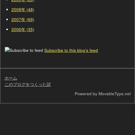
2008年 (48)
2007年 (69)
2006年 (35)
Subscribe to this blog's feed
ホーム
このブログをつくった訳
検
Powered by MovableType.net
索
自
己
紹
介
過
去