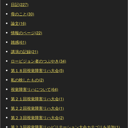
日記(227)
母のこと(30)
論文(16)
情報のページ(22)
雑感(61)
講演の記録(21)
ロービジョン者のつぶやき(34)
第１８回視覚障害リハ大会(5)
私の映したもの(2)
視覚障害リハについて(64)
第２１回視覚障害リハ大会(1)
第２２回視覚障害リハ大会(1)
第２３回視覚障害リハ大会(2)
第２３回視覚障害リハビリテーション大会カテゴリを追加(1)