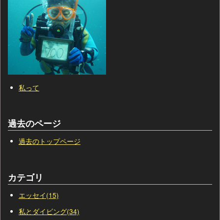
私って
過去のページ
過去のトップページ
カテゴリ
エッセイ(15)
私とダイビング(34)